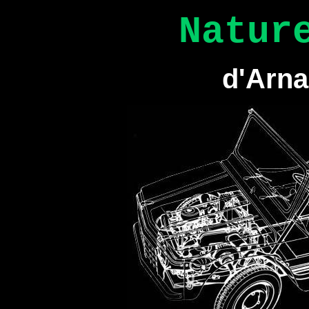
Natur
d'Arna