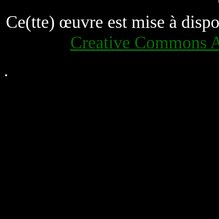
Ce(tte) œuvre est mise à dispo
Creative Commons Att
.